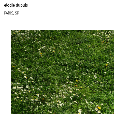
elodie dupuis
PARIS, SP